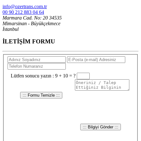
info@ozertrans.com.tr
OK
Do you own this website?
00 90 212 883 04 64
Marmara Cad. No: 20 34535
Mimarsinan - Büyükçekmece
İstanbul
İLETİŞİM FORMU
Lütfen sonucu yazın :
9 + 10 = ?