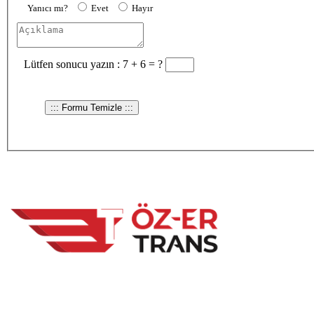
Yanıcı mı?
Evet
Hayır
Lütfen sonucu yazın :
7 + 6 = ?