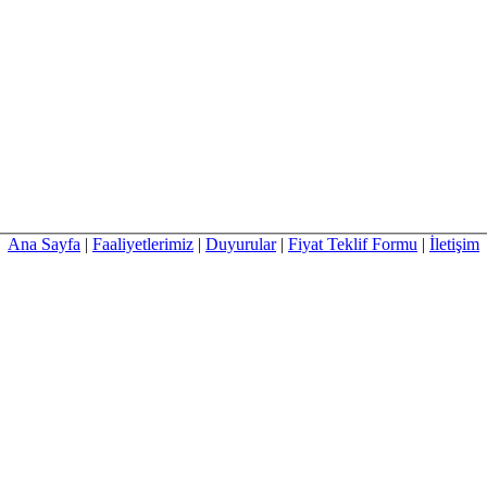
Ana Sayfa
|
Faaliyetlerimiz
|
Duyurular
|
Fiyat Teklif Formu
|
İletişim