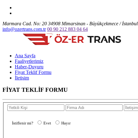
Marmara Cad. No: 20 34908 Mimarsinan - Büyükçekmece / İstanbul
info@ozertrans.com.tr
00 90 212 883 04 64
Ana Sayfa
Faaliyetlerimiz
Haber-Duyuru
Fiyat Teklif Formu
İletişim
FİYAT TEKLİF FORMU
İstiflenir mi?
Evet
Hayır