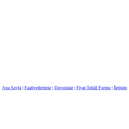
Ana Sayfa
|
Faaliyetlerimiz
|
Duyurular
|
Fiyat Teklif Formu
|
İletişim