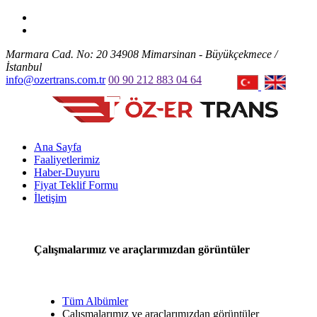
Marmara Cad. No: 20 34908 Mimarsinan - Büyükçekmece /
İstanbul
info@ozertrans.com.tr
00 90 212 883 04 64
Ana Sayfa
Faaliyetlerimiz
Haber-Duyuru
Fiyat Teklif Formu
İletişim
Çalışmalarımız ve araçlarımızdan görüntüler
Tüm Albümler
Çalışmalarımız ve araçlarımızdan görüntüler